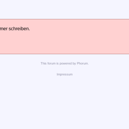
hmer schreiben.
This
forum
is powered by
Phorum
.
Impressum