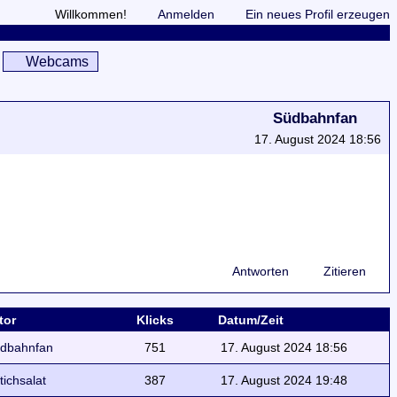
Willkommen!
Anmelden
Ein neues Profil erzeugen
Webcams
Südbahnfan
17. August 2024 18:56
Antworten
Zitieren
tor
Klicks
Datum/Zeit
dbahnfan
751
17. August 2024 18:56
ttichsalat
387
17. August 2024 19:48