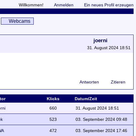
Willkommen!
Anmelden
Ein neues Profil erzeugen
Webcams
joerni
31. August 2024 18:51
Antworten
Zitieren
tor
Klicks
Datum/Zeit
erni
660
31. August 2024 18:51
ek
523
03. September 2024 09:48
WA
472
03. September 2024 17:46