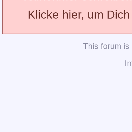
Klicke hier, um Dic
This
forum
is
I