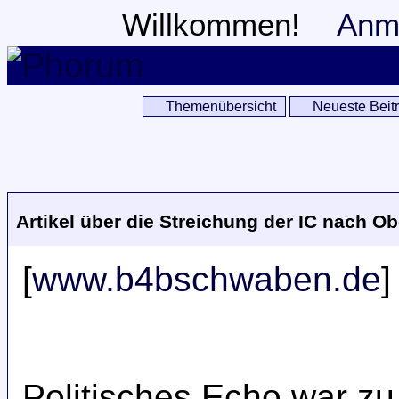
Willkommen!
Anm
Themenübersicht
Neueste Beit
Artikel über die Streichung der IC nach Ob
[
www.b4bschwaben.de
]
Politisches Echo war z