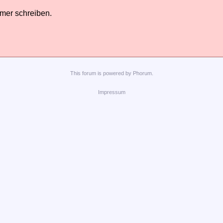
hmer schreiben.
This
forum
is powered by
Phorum
.
Impressum