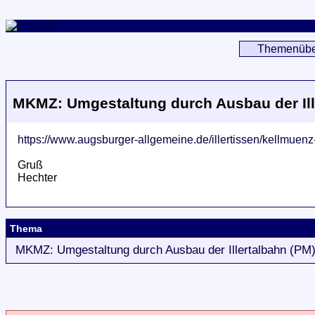
Themenübe
MKMZ: Umgestaltung durch Ausbau der Ill
https://www.augsburger-allgemeine.de/illertissen/kellmue
Gruß
Hechter
Thema
MKMZ: Umgestaltung durch Ausbau der Illertalbahn (PM