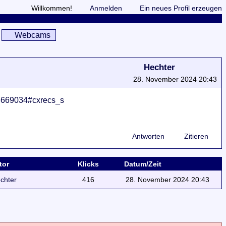
Willkommen!
Anmelden
Ein neues Profil erzeugen
Webcams
Hechter
28. November 2024 20:43
03669034#cxrecs_s
Antworten
Zitieren
tor
Klicks
Datum/Zeit
chter
416
28. November 2024 20:43