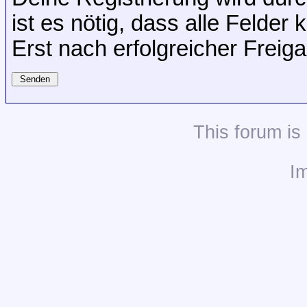
ist es nötig, dass alle Felder 
Erst nach erfolgreicher Freig
This
forum
is
I