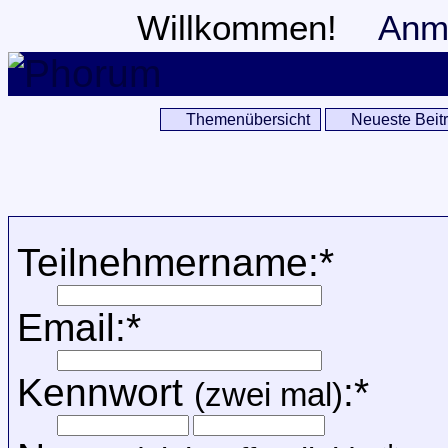
Willkommen!
Anm
Themenübersicht
Neueste Beit
Teilnehmername:*
Email:*
Kennwort
:*
(zwei mal)