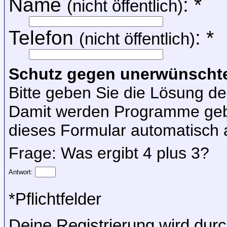
Name
: *
(nicht öffentlich)
Telefon
: *
(nicht öffentlich)
Schutz gegen unerwünschte
Bitte geben Sie die Lösung d
Damit werden Programme gebl
dieses Formular automatisch 
Frage: Was ergibt 4 plus 3?
Antwort:
*Pflichtfelder
Deine Registrierung wird durc