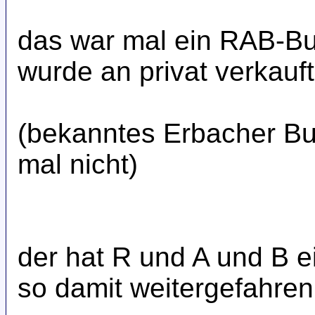
das war mal ein RAB-Bus
wurde an privat verkauft
(bekanntes Erbacher B
mal nicht)
der hat R und A und B 
so damit weitergefahren.