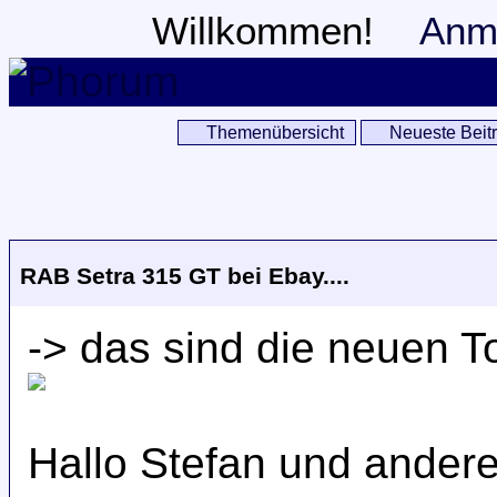
Willkommen!
Anm
Themenübersicht
Neueste Beit
RAB Setra 315 GT bei Ebay....
-> das sind die neuen T
Hallo Stefan und andere 