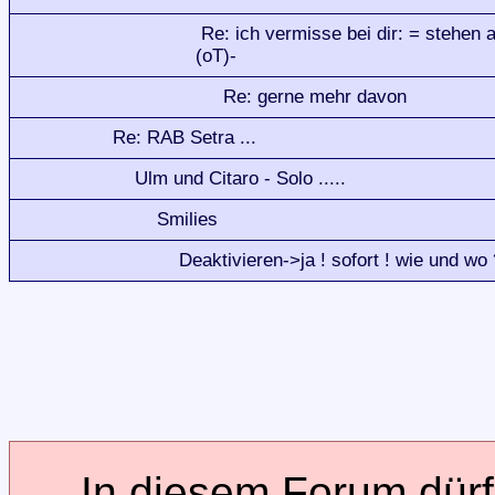
Re: ich vermisse bei dir: = stehen a
(oT)-
Re: gerne mehr davon
Re: RAB Setra ...
Ulm und Citaro - Solo .....
Smilies
Deaktivieren->ja ! sofort ! wie und wo 
In diesem Forum dürfe