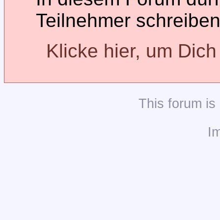
Teilnehmer schreiben
Klicke hier, um Dic
This
forum
is
I