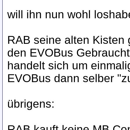
will ihn nun wohl loshab
RAB seine alten Kisten 
den EVOBus Gebrauchtfa
handelt sich um einmali
EVOBus dann selber "z
übrigens:
RAB kauft keine MB Con