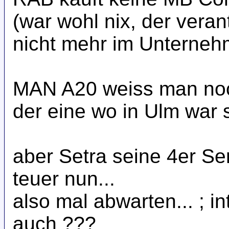
(war wohl nix, der veran
nicht mehr im Unterneh
MAN A20 weiss man noch
der eine wo in Ulm war se
aber Setra seine 4er Se
teuer nun...
also mal abwarten... ; i
auch ???