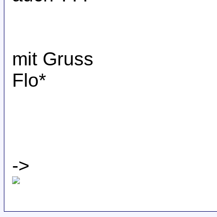
mit Gruss
Flo*
->