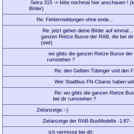
Setra 315 -> bitte nochmal hier anschauen ! (
Bilder)
Re: Fehlermeldungen ohne ende...
Re: jetzt gehen deine Bilder auf einmal..
ganzen Rietze Busse der RAB, die bei dir
(owt)
wo gibts die ganzen Rietze Busse der 
rumstehen ?
Re: den Gelben Tübinger und den F
Wer Stadtbus FN-Citaros haben will
Re: wo gibts die ganzen Rietze Bu
bei dir rumstehen ?
Zielanzeige :-)
Zielanzeige der RAB-BusModelle -1:87-
ich vermisse bei dir: