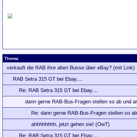
Thema
verkauft die RAB ihre alten Busse über eBay? (mit Link)
RAB Setra 315 GT bei Ebay....
Re: RAB Setra 315 GT bei Ebay....
dann gerne RAB-Bus-Fragen stellen so ab und an
Re: dann gerne RAB-Bus-Fragen stellen so ab 
ahhhhhhhh, jetzt gehen sie! (OwT)
Re: RAB Setra 315 GT bei Ebay....