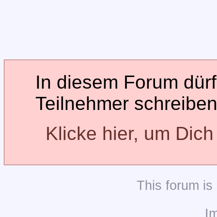
In diesem Forum dürfe
Teilnehmer schreiben
Klicke hier, um Dic
This
forum
is
I