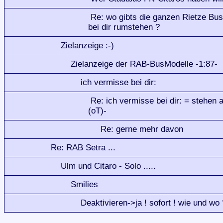
Re: wo gibts die ganzen Rietze Bu
bei dir rumstehen ?
Zielanzeige :-)
Zielanzeige der RAB-BusModelle -1:87-
ich vermisse bei dir:
Re: ich vermisse bei dir: = stehen a
(oT)-
Re: gerne mehr davon
Re: RAB Setra ...
Ulm und Citaro - Solo .....
Smilies
Deaktivieren->ja ! sofort ! wie und wo 