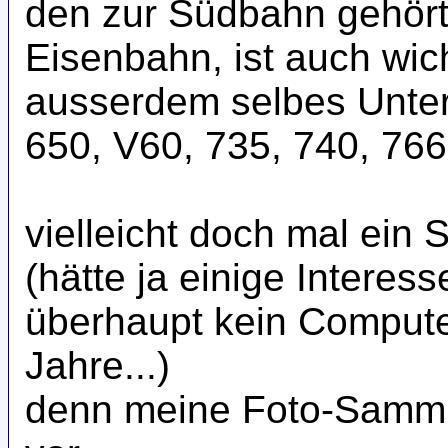
den zur Südbahn gehör
Eisenbahn, ist auch wich
ausserdem selbes Unter
650, V60, 735, 740, 766 
vielleicht doch mal ei
(hätte ja einige Interess
überhaupt kein Computer
Jahre...)
denn meine Foto-Samml