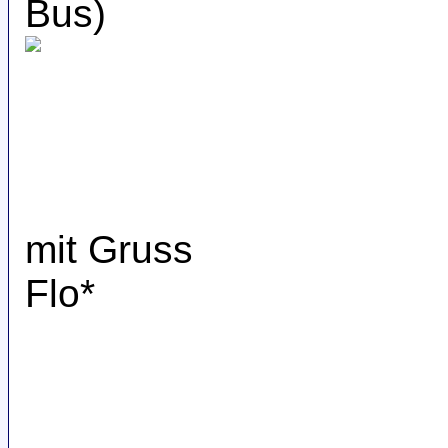
Bus)
mit Gruss
Flo*