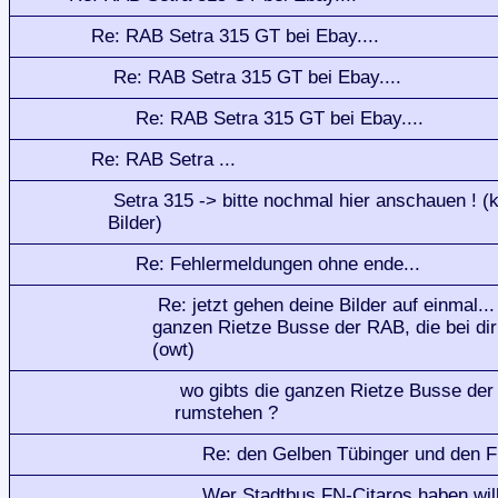
Re: RAB Setra 315 GT bei Ebay....
Re: RAB Setra 315 GT bei Ebay....
Re: RAB Setra 315 GT bei Ebay....
Re: RAB Setra ...
Setra 315 -> bitte nochmal hier anschauen ! (
Bilder)
Re: Fehlermeldungen ohne ende...
Re: jetzt gehen deine Bilder auf einmal..
ganzen Rietze Busse der RAB, die bei dir
(owt)
wo gibts die ganzen Rietze Busse der 
rumstehen ?
Re: den Gelben Tübinger und den F
Wer Stadtbus FN-Citaros haben will