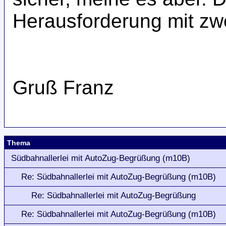
Herausforderung mit zwei
Gruß Franz
Thema
Südbahnallerlei mit AutoZug-Begrüßung (m10B)
Re: Südbahnallerlei mit AutoZug-Begrüßung (m10B)
Re: Südbahnallerlei mit AutoZug-Begrüßung
Re: Südbahnallerlei mit AutoZug-Begrüßung (m10B)