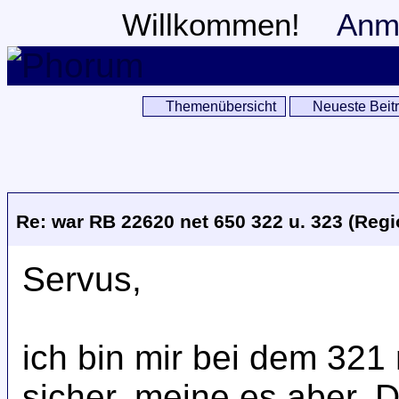
Willkommen!
Anm
Themenübersicht
Neueste Beit
Re: war RB 22620 net 650 322 u. 323 (Reg
Servus,
ich bin mir bei dem 321
sicher, meine es aber. 