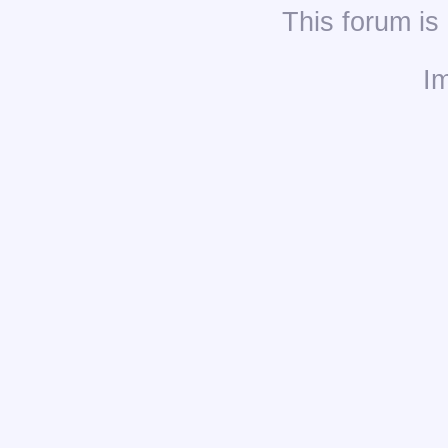
This
forum
is
I