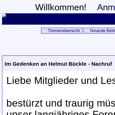
Willkommen!
Anm
Themenübersicht
Neueste Beit
Im Gedenken an Helmut Bückle - Nachruf
Liebe Mitglieder und L
bestürzt und traurig müs
unser langjähriges For