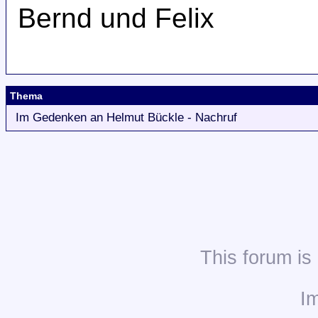
Bernd und Felix
Thema
Im Gedenken an Helmut Bückle - Nachruf
This
forum
is
I