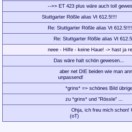
-->> ET 423 plus wäre auch toll gewe
Stuttgarter Rößle alias Vt 612.5!!!!
Re: Stuttgarter Rößle alias Vt 612.5!!!!
Re: Stuttgarter Rößle alias Vt 612.5!
neee - Hilfe - keine Haue! -> hast ja 
Das wäre halt schön gewesen...
aber net DIE beiden wie man ann
unpassend!
*grins* => schönes Bild übrig
zu *grins* und "Rössle" ...
Ohja, ich freu mich schon! U
(oT)