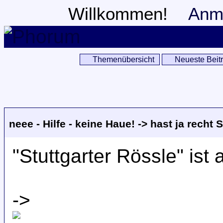
Willkommen!
Anm
Themenübersicht
Neueste Beit
neee - Hilfe - keine Haue! -> hast ja recht
"Stuttgarter Rössle" ist a
->