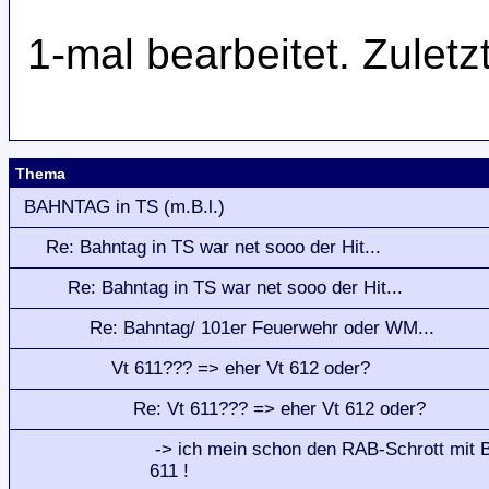
1-mal bearbeitet. Zulet
Thema
BAHNTAG in TS (m.B.l.)
Re: Bahntag in TS war net sooo der Hit...
Re: Bahntag in TS war net sooo der Hit...
Re: Bahntag/ 101er Feuerwehr oder WM...
Vt 611??? => eher Vt 612 oder?
Re: Vt 611??? => eher Vt 612 oder?
-> ich mein schon den RAB-Schrott mit 
611 !