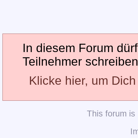
In diesem Forum dürfe
Teilnehmer schreiben
Klicke hier, um Dic
This
forum
is
I