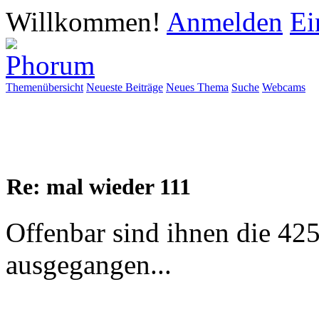
Willkommen!
Anmelden
Ei
Themenübersicht
Neueste Beiträge
Neues Thema
Suche
Webcams
Re: mal wieder 111
Offenbar sind ihnen die 425
ausgegangen...