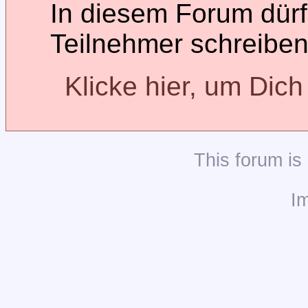
In diesem Forum dürfe
Teilnehmer schreiben
Klicke hier, um Dic
This
forum
is
I