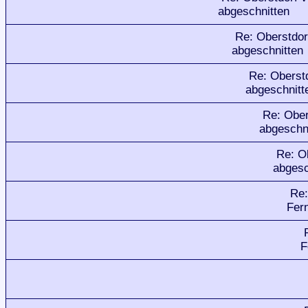
abgeschnitten
Re: Oberstdor
abgeschnitten
Re: Oberst
abgeschnitt
Re: Ober
abgeschn
Re: O
abgesc
Re:
Fer
F