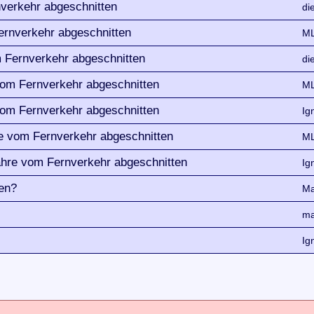
nverkehr abgeschnitten
di
ernverkehr abgeschnitten
ML
m Fernverkehr abgeschnitten
di
vom Fernverkehr abgeschnitten
ML
vom Fernverkehr abgeschnitten
Ig
re vom Fernverkehr abgeschnitten
ML
ahre vom Fernverkehr abgeschnitten
Ig
ßen?
Ma
ma
Ig