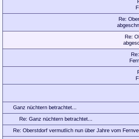
F
Re: Ober
abgeschn
Re: O
abgesc
Re:
Fer
F
Ganz nüchtern betrachtet...
Re: Ganz nüchtern betrachtet...
Re: Oberstdorf vermutlich nun über Jahre vom Fernve