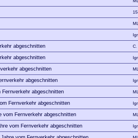
ML
15
ML
Ig
rkehr abgeschnitten
C.
rkehr abgeschnitten
Ig
nverkehr abgeschnitten
ML
ernverkehr abgeschnitten
Ig
m Fernverkehr abgeschnitten
ML
vom Fernverkehr abgeschnitten
Ig
re vom Fernverkehr abgeschnitten
ML
ahre vom Fernverkehr abgeschnitten
Ig
r Jahre vom Fernverkehr abgeschnitten
ML