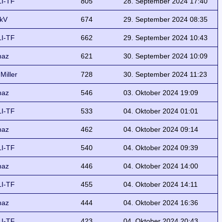
I-TF
805
28. September 2024 17:40
kV
674
29. September 2024 08:35
I-TF
662
29. September 2024 10:43
naz
621
30. September 2024 10:09
 Miller
728
30. September 2024 11:23
naz
546
03. Oktober 2024 19:09
I-TF
533
04. Oktober 2024 01:01
naz
462
04. Oktober 2024 09:14
I-TF
540
04. Oktober 2024 09:39
naz
446
04. Oktober 2024 14:00
I-TF
455
04. Oktober 2024 14:11
naz
444
04. Oktober 2024 16:36
I-TF
423
04. Oktober 2024 20:43