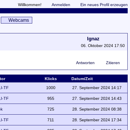
Willkommen!
Anmelden
Ein neues Profil erzeugen
Webcams
Ignaz
06. Oktober 2024 17:50
Antworten
Zitieren
tor
Klicks
Datum/Zeit
I-TF
1000
27. September 2024 14:17
I-TF
955
27. September 2024 14:43
ek
725
28. September 2024 08:38
I-TF
711
28. September 2024 17:34