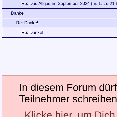
Re: Das Allgäu im September 2024 (m. L. zu 21 B
Danke!
Re: Danke!
Re: Danke!
In diesem Forum dürfe
Teilnehmer schreiben
Klicke hier, um Dic