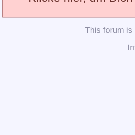
This
forum
is
I