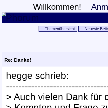
Willkommen!
Anm
Themenübersicht
Neueste Beit
Re: Danke!
hegge schrieb:
--------------------------------
> Auch vielen Dank für d
> Kempten und Frage zu