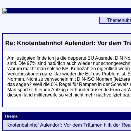
Themenübe
Re: Knotenbahnhof Aulendorf: Vor dem Trä
Am lustigsten finde ich ja die depperte EU Ausrede. DIN 
sind. Die 97% sind natürlich auch wieder nur schöngerechnet
Warum macht man solche KPI Kennzahlen eigentlich wenn si
Verkehrsstionen ganz klar wieder die EU das Problem ist.
Normen. Nicht zu verwecheln mit DIN-ISO Normen (letztere
das sagen? Weil die 6% Regel für Rampen in der Schweiz nich
Man spart sich einen Aufzug der hundertausende Euro an War
diesem land mittlerweile so viel nicht mehr nachvollziehba
Thema
Knotenbahnhof Aulendorf: Vor dem Träumen hilft der Rea