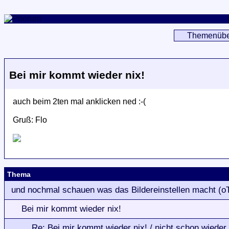
Themenübe
Bei mir kommt wieder nix!
auch beim 2ten mal anklicken ned :-(
Gruß: Flo
Thema
und nochmal schauen was das Bildereinstellen macht (o
Bei mir kommt wieder nix!
Re: Bei mir kommt wieder nix! / nicht schon wieder 