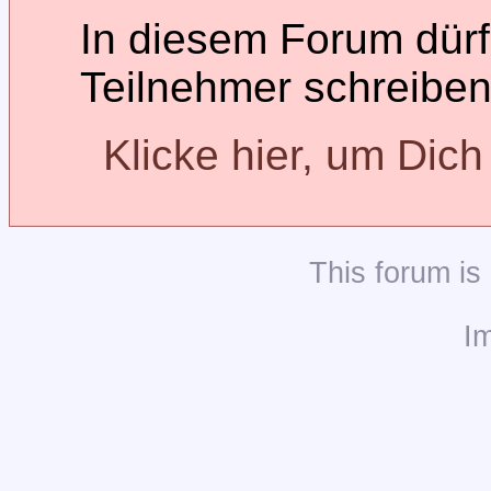
In diesem Forum dürfe
Teilnehmer schreiben
Klicke hier, um Dic
This
forum
is
I