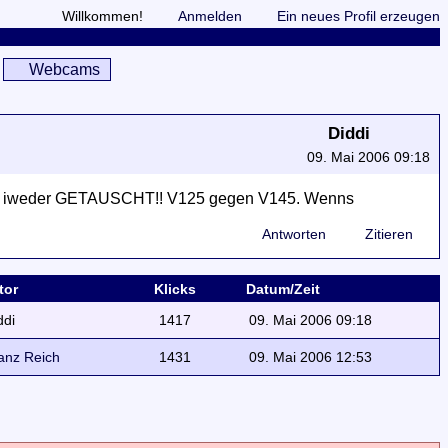
Willkommen!
Anmelden
Ein neues Profil erzeugen
Webcams
Diddi
09. Mai 2006 09:18
uburg iweder GETAUSCHT!! V125 gegen V145. Wenns
Antworten
Zitieren
tor
Klicks
Datum/Zeit
ddi
1417
09. Mai 2006 09:18
anz Reich
1431
09. Mai 2006 12:53