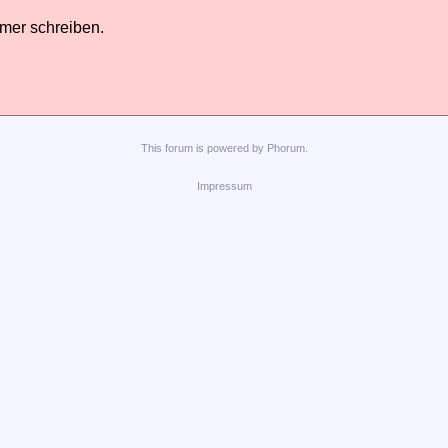
hmer schreiben.
This
forum
is powered by
Phorum
.
Impressum