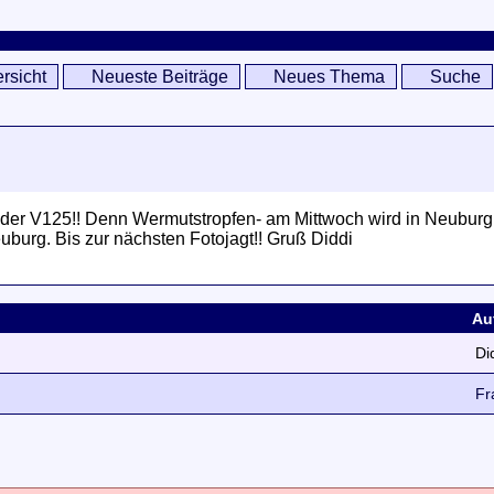
rsicht
Neueste Beiträge
Neues Thema
Suche
 von der V125!! Denn Wermutstropfen- am Mittwoch wird in Ne
uburg. Bis zur nächsten Fotojagt!! Gruß Diddi
Au
Di
Fr