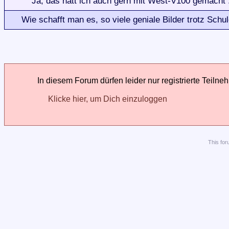
Ja, das hätt ich auch gern mit West-V100 gemacht :
Wie schafft man es, so viele geniale Bilder trotz Sch
In diesem Forum dürfen leider nur registrierte Teilne
Klicke hier, um Dich einzuloggen
This
for