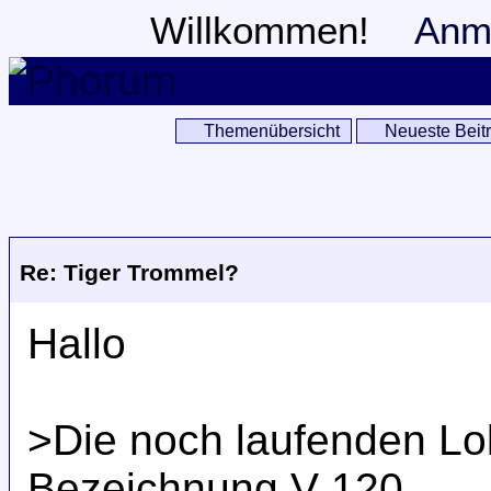
Willkommen!
Anm
Themenübersicht
Neueste Beit
Re: Tiger Trommel?
Hallo
>Die noch laufenden Lok
Bezeichnung V 120