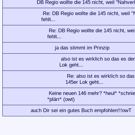
DB Regio wollte die 145 nicht, weil "Nahverk
Re: DB Regio wollte die 145 nicht, weil 
fehlt...
Re: DB Regio wollte die 145 nicht, we
fehlt...
ja das stimmt im Prinzip
also ist es wirklich so das es de
Lok geht...
Re: also ist es wirklich so da
145er Lok geht...
Keine neuen 146 mehr? *heul* *schnief
*plärr* (owt)
auch Dir sei ein gutes Buch empfohlen!!!owT