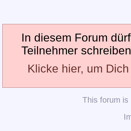
In diesem Forum dürfe
Teilnehmer schreiben
Klicke hier, um Dic
This
forum
is
I