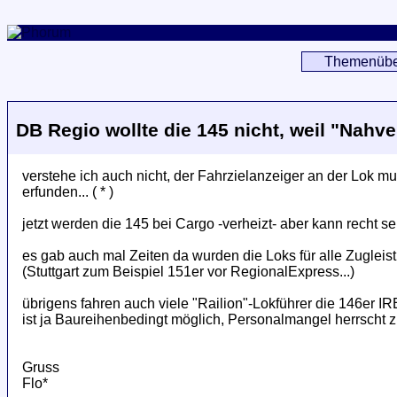
Themenübe
DB Regio wollte die 145 nicht, weil "Nahver
verstehe ich auch nicht, der Fahrzielanzeiger an der Lok m
erfunden... ( * )
jetzt werden die 145 bei Cargo -verheizt- aber kann recht s
es gab auch mal Zeiten da wurden die Loks für alle Zuglei
(Stuttgart zum Beispiel 151er vor RegionalExpress...)
übrigens fahren auch viele "Railion"-Lokführer die 146er IR
ist ja Baureihenbedingt möglich, Personalmangel herrscht 
Gruss
Flo*