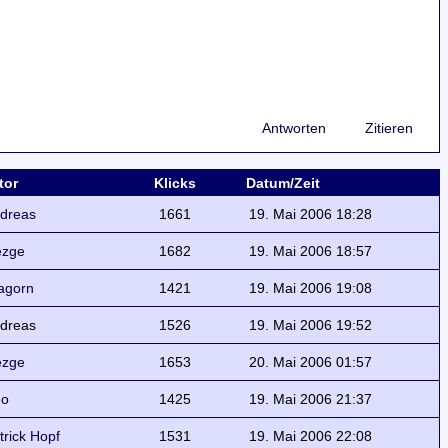
Antworten
Zitieren
tor
Klicks
Datum/Zeit
dreas
1661
19. Mai 2006 18:28
ezge
1682
19. Mai 2006 18:57
agorn
1421
19. Mai 2006 19:08
dreas
1526
19. Mai 2006 19:52
ezge
1653
20. Mai 2006 01:57
do
1425
19. Mai 2006 21:37
trick Hopf
1531
19. Mai 2006 22:08