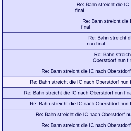
Re: Bahn streicht die IC
final
Re: Bahn streicht die
final
Re: Bahn streicht d
nun final
Re: Bahn streich
Oberstdorf nun fi
Re: Bahn streicht die IC nach Oberstdorf 
Re: Bahn streicht die IC nach Oberstdorf nun f
Re: Bahn streicht die IC nach Oberstdorf nun fina
Re: Bahn streicht die IC nach Oberstdorf nun f
Re: Bahn streicht die IC nach Oberstdorf nu
Re: Bahn streicht die IC nach Oberstdorf 