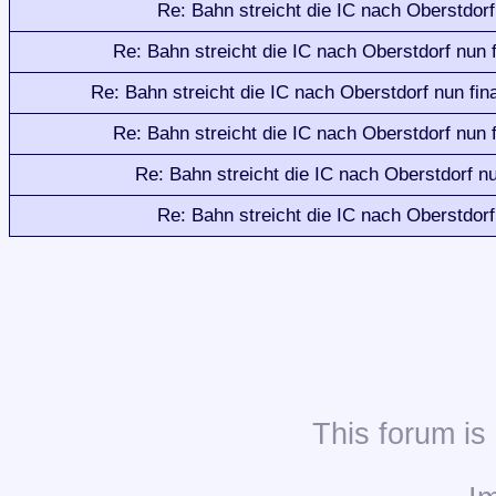
Re: Bahn streicht die IC nach Oberstdorf 
Re: Bahn streicht die IC nach Oberstdorf nun f
Re: Bahn streicht die IC nach Oberstdorf nun fina
Re: Bahn streicht die IC nach Oberstdorf nun f
Re: Bahn streicht die IC nach Oberstdorf nu
Re: Bahn streicht die IC nach Oberstdorf 
This
forum
is