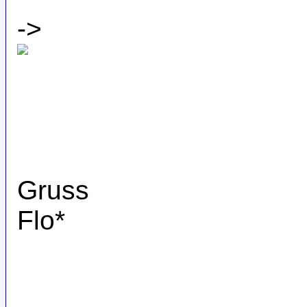
->
Gruss
Flo*