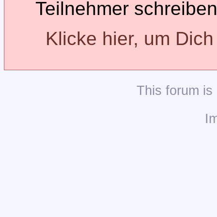
Teilnehmer schreiben
Klicke hier, um Dic
This
forum
is
I