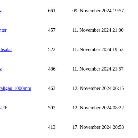
z
661
09. November 2024 19:57
ter
457
11. November 2024 21:00
chsalat
522
11. November 2024 19:52
z
486
11. November 2024 21:57
tallgäu-1000mm
463
12. November 2024 06:15
-TF
502
12. November 2024 08:22
413
17. November 2024 20:58