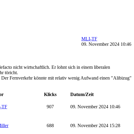
MLI-TF
09. November 2024 10:46
acto nicht wirtschaftlich. Er lohnt sich in einem liberalen
r töricht.
s aus. Der Fernverkehr könnte mit relativ wenig Aufwand einen "Alibizug"
or
Klicks
Datum/Zeit
-TF
907
09. November 2024 10:46
iller
688
09. November 2024 15:28