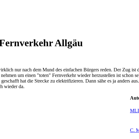
Fernverkehr Allgäu
wirklich nur nach dem Mund des einfachen Bürgers reden. Der Zug ist def
nehmen um einen "toten" Fernverkehr wieder herzustellen ist schon seh
icht geschafft hat die Strecke zu elektrifizieren. Dann sähe es ja ander
ch wieder da.
Aut
MLI
C. M