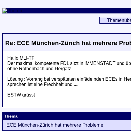
Themenübe
Re: ECE München-Zürich hat mehrere Pro
Hallo MLI-TF
Der maximal kompetente FDL sitzt in IMMENSTADT und über
ohne Röthenbach und Hergatz
Lösung : Vorrang bei verspäteten einfädelnden ECEs in Herga
sprechen ist eine Frechheit und ....
ESTW grüsst
Thema
ECE München-Zürich hat mehrere Probleme