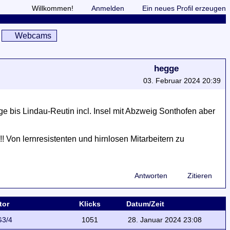
Willkommen!
Anmelden
Ein neues Profil erzeugen
Webcams
hegge
03. Februar 2024 20:39
bis Lindau-Reutin incl. Insel mit Abzweig Sonthofen aber
! Von lernresistenten und hirnlosen Mitarbeitern zu
Antworten
Zitieren
tor
Klicks
Datum/Zeit
3/4
1051
28. Januar 2024 23:08