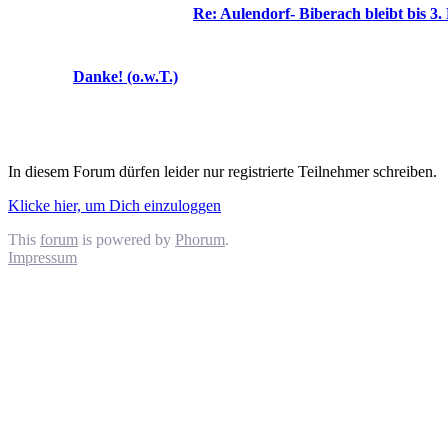
Re: Aulendorf- Biberach bleibt bis 3
Danke! (o.w.T.)
In diesem Forum dürfen leider nur registrierte Teilnehmer schreiben.
Klicke hier, um Dich einzuloggen
This
forum
is powered by
Phorum
.
Impressum