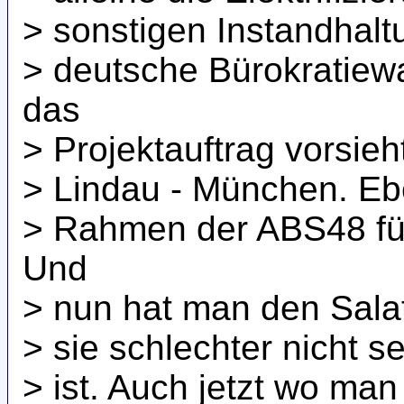
> sonstigen Instandhal
> deutsche Bürokratiew
das
> Projektauftrag vorsieh
> Lindau - München. Ebe
> Rahmen der ABS48 für
Und
> nun hat man den Salat
> sie schlechter nicht 
> ist. Auch jetzt wo man