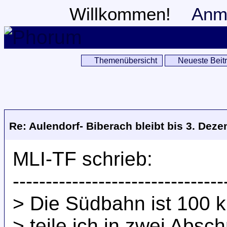
Willkommen!
Anm
Themenübersicht
Neueste Beit
Re: Aulendorf- Biberach bleibt bis 3. Dez
MLI-TF schrieb:
--------------------------------
> Die Südbahn ist 100 k
> teile ich in zwei Absch