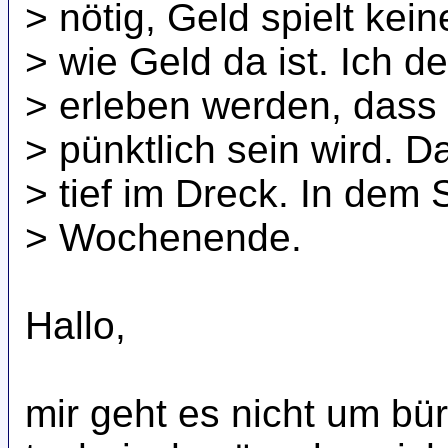
> nötig, Geld spielt kein
> wie Geld da ist. Ich d
> erleben werden, dass
> pünktlich sein wird. Da
> tief im Dreck. In dem
> Wochenende.
Hallo,
mir geht es nicht um bü