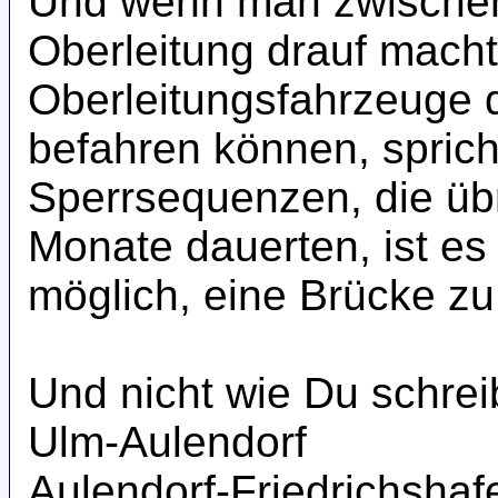
Und wenn man zwischen
Oberleitung drauf mach
Oberleitungsfahrzeuge 
befahren können, spric
Sperrsequenzen, die üb
Monate dauerten, ist es 
möglich, eine Brücke zu
Und nicht wie Du schrei
Ulm-Aulendorf
Aulendorf-Friedrichshaf