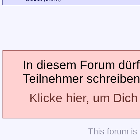
In diesem Forum dürfe
Teilnehmer schreiben
Klicke hier, um Dic
This
forum
is