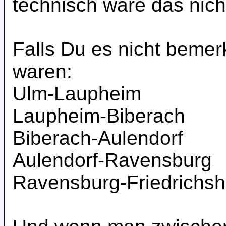
technisch wäre das nic
Falls Du es nicht bemer
waren:
Ulm-Laupheim
Laupheim-Biberach
Biberach-Aulendorf
Aulendorf-Ravensburg
Ravensburg-Friedrichsh