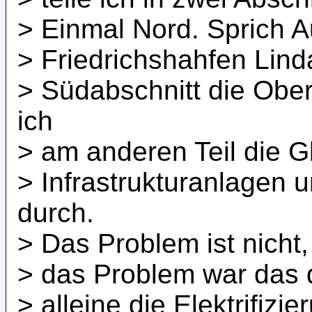
> Einmal Nord. Sprich A
> Friedrichshahfen Lin
> Südabschnitt die Obe
ich
> am anderen Teil die G
> Infrastrukturanlagen 
durch.
> Das Problem ist nicht,
> das Problem war das d
> alleine die Elektrifiz