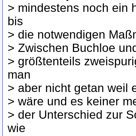
> mindestens noch ein 
bis
> die notwendigen Maß
> Zwischen Buchloe un
> größtenteils zweispu
man
> aber nicht getan weil
> wäre und es keiner meh
> der Unterschied zur S
wie