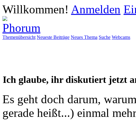
Willkommen!
Anmelden
Ei
Themenübersicht
Neueste Beiträge
Neues Thema
Suche
Webcams
Ich glaube, ihr diskutiert jetzt
Es geht doch darum, warum
gerade heißt...) einmal mehr