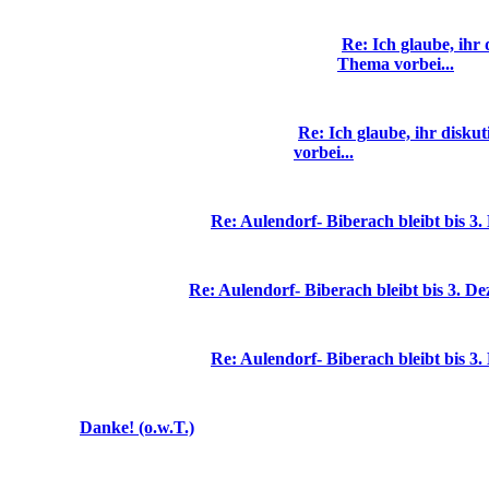
Re: Ich glaube, ihr 
Thema vorbei...
Re: Ich glaube, ihr disku
vorbei...
Re: Aulendorf- Biberach bleibt bis 3
Re: Aulendorf- Biberach bleibt bis 3. D
Re: Aulendorf- Biberach bleibt bis 3
Danke! (o.w.T.)