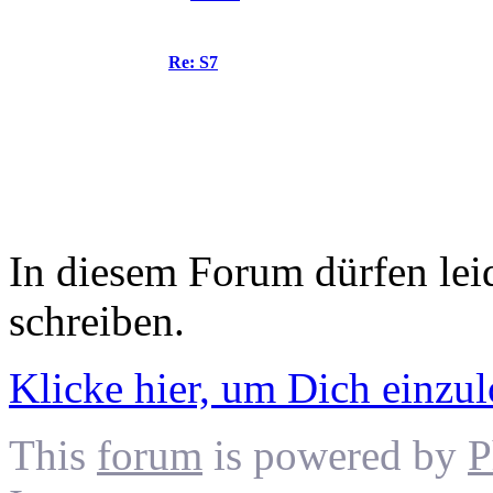
Re: S7
In diesem Forum dürfen leid
schreiben.
Klicke hier, um Dich einzu
This
forum
is powered by
P