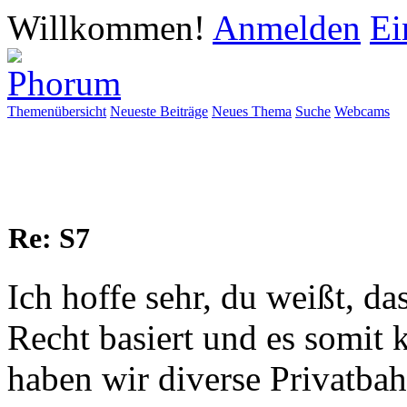
Willkommen!
Anmelden
Ei
Themenübersicht
Neueste Beiträge
Neues Thema
Suche
Webcams
Re: S7
Ich hoffe sehr, du weißt, d
Recht basiert und es somit 
haben wir diverse Privatbah