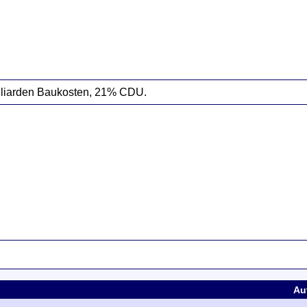
Milliarden Baukosten, 21% CDU.
Au