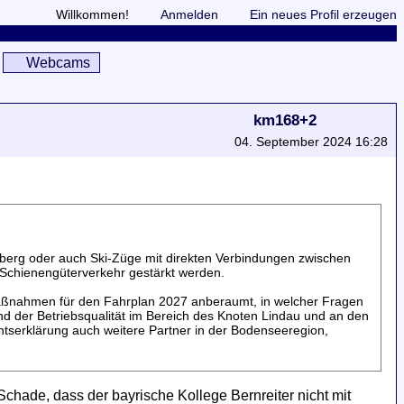
Willkommen!
Anmelden
Ein neues Profil erzeugen
Webcams
km168+2
04. September 2024 16:28
lberg oder auch Ski-Züge mit direkten Verbindungen zwischen
 Schienengüterverkehr gestärkt werden.
aßnahmen für den Fahrplan 2027 anberaumt, in welcher Fragen
d der Betriebsqualität im Bereich des Knoten Lindau und an den
serklärung auch weitere Partner in der Bodenseeregion,
Schade, dass der bayrische Kollege Bernreiter nicht mit