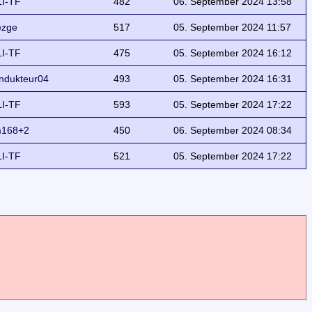
I-TF
482
06. September 2024 13:58
ezge
517
05. September 2024 11:57
I-TF
475
05. September 2024 16:12
ndukteur04
493
05. September 2024 16:31
I-TF
593
05. September 2024 17:22
168+2
450
06. September 2024 08:34
I-TF
521
05. September 2024 17:22