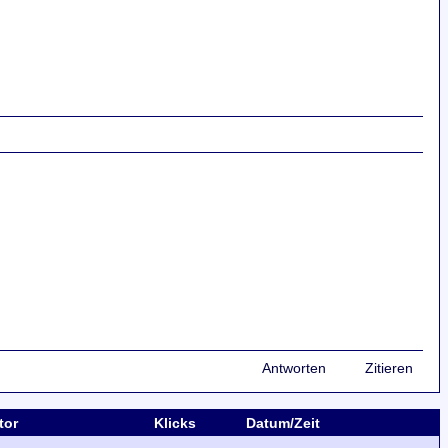
Antworten
Zitieren
tor
Klicks
Datum/Zeit