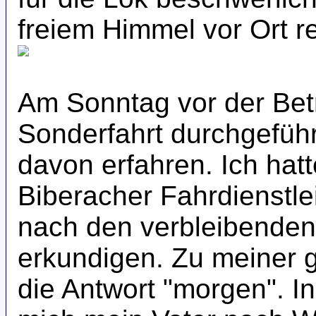
freiem Himmel vor Ort r
Am Sonntag vor der Betr
Sonderfahrt durchgeführ
davon erfahren. Ich hat
Biberacher Fahrdienstle
nach den verbleibenden
erkundigen. Zu meiner
die Antwort "morgen". I