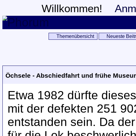
Willkommen!
Anm
Themenübersicht
Neueste Beit
Öchsele - Abschiedfahrt und frühe Muse
Etwa 1982 dürfte diese
mit der defekten 251 9
entstanden sein. Da de
für die Lok beschwerlic