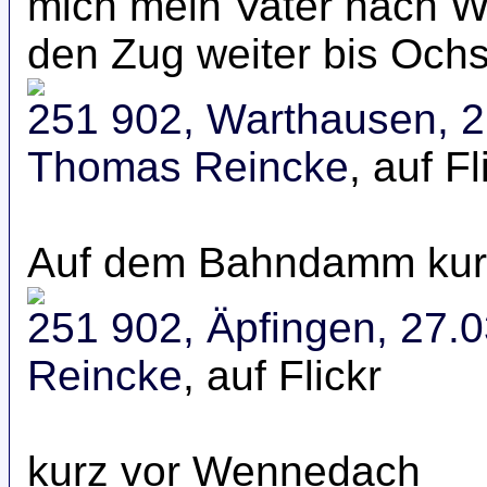
mich mein Vater nach W
den Zug weiter bis Ochs
251 902, Warthausen, 
Thomas Reincke
, auf Fl
Auf dem Bahndamm kurz
251 902, Äpfingen, 27.
Reincke
, auf Flickr
kurz vor Wennedach