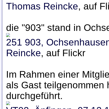
Thomas Reincke
, auf Fl
die "903" stand in Och
251 903, Ochsenhausen
Reincke
, auf Flickr
Im Rahmen einer Mitgli
als Gast teilgenommen 
durchgeführt.