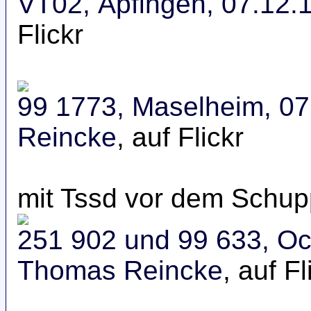
VT02, Äpfingen, 07.12.
Flickr
99 1773, Maselheim, 07
Reincke
, auf Flickr
mit Tssd vor dem Schu
251 902 und 99 633, O
Thomas Reincke
, auf Fl