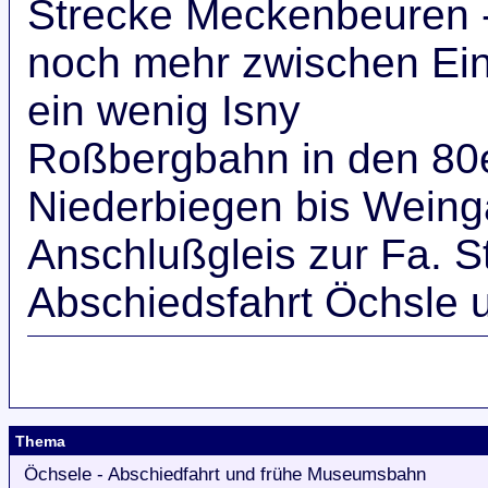
Strecke Meckenbeuren -
noch mehr zwischen Ein
ein wenig Isny
Roßbergbahn in den 80
Niederbiegen bis Weing
Anschlußgleis zur Fa. S
Abschiedsfahrt Öchsle
Thema
Öchsele - Abschiedfahrt und frühe Museumsbahn