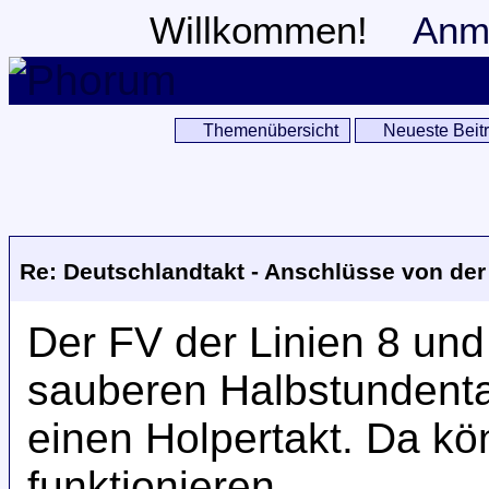
Willkommen!
Anm
Themenübersicht
Neueste Beit
Re: Deutschlandtakt - Anschlüsse von de
Der FV der Linien 8 und
sauberen Halbstundenta
einen Holpertakt. Da kö
funktionieren.